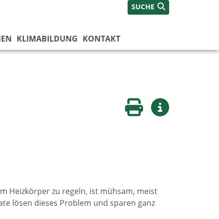
SUCHE
NEN
KLIMABILDUNG
KONTAKT
Seite drucken
Weitere Infos
am Heizkörper zu regeln, ist mühsam, meist
ate lösen dieses Problem und sparen ganz