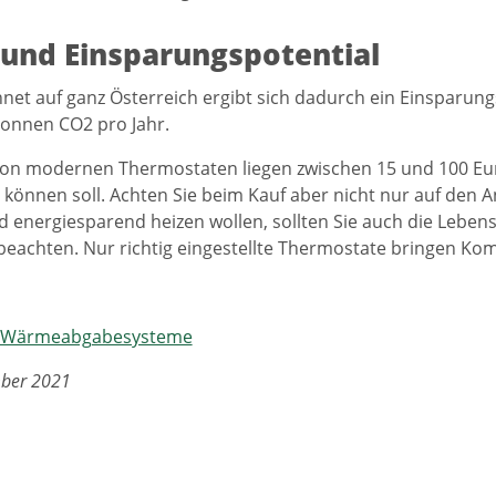
 und Einsparungspotential
et auf ganz Österreich ergibt sich dadurch ein Einsparung
onnen CO2 pro Jahr.
von modernen Thermostaten liegen zwischen 15 und 100 Euro
können soll. Achten Sie beim Kauf aber nicht nur auf den An
energiesparend heizen wollen, sollten Sie auch die Leben
eachten. Nur richtig eingestellte Thermostate bringen Ko
 Wärmeabgabesysteme
ber 2021