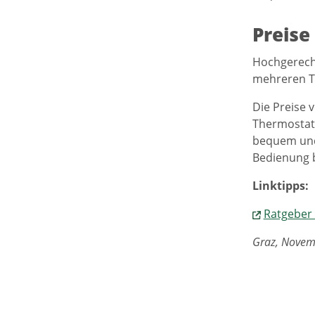
Preise
Hochgerechn
mehreren T
Die Preise 
Thermostat 
bequem und 
Bedienung b
Linktipps:
Ratgeber
Graz, Novem