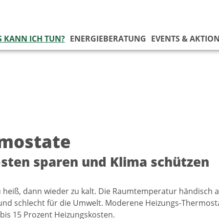
 KANN ICH TUN?
ENERGIEBERATUNG
EVENTS & AKTIO
mostate
sten sparen und Klima schützen
zu heiß, dann wieder zu kalt. Die Raumtemperatur händisch 
 und schlecht für die Umwelt. Moderene Heizungs-Thermost
is 15 Prozent Heizungskosten.