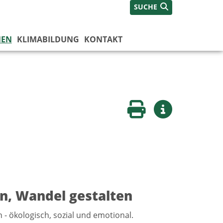
SUCHE
NEN
KLIMABILDUNG
KONTAKT
Seite drucken
Weitere Infos
n, Wandel gestalten
 - ökologisch, sozial und emotional.