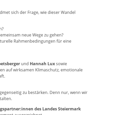
dmet sich der Frage, wie dieser Wandel
n?
d gemeinsam neue Wege zu gehen?
ukturelle Rahmenbedingungen für eine
etsberger
und
Hannah Lux
sowie
ven auf wirksamen Klimaschutz, emotionale
ft.
 gegenseitig zu bestärken. Denn nur, wenn wir
alten.
gspartner:innen des Landes Steiermark