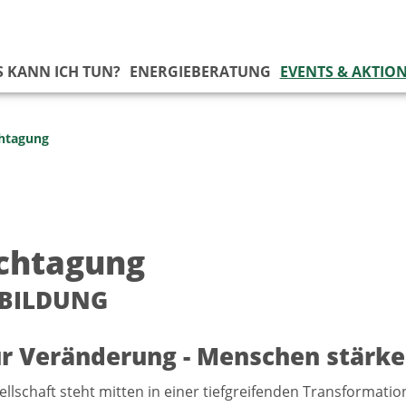
 KANN ICH TUN?
ENERGIEBERATUNG
EVENTS & AKTIO
htagung
achtagung
BILDUNG
r Veränderung - Menschen stärke
llschaft steht mitten in einer tiefgreifenden Transformation