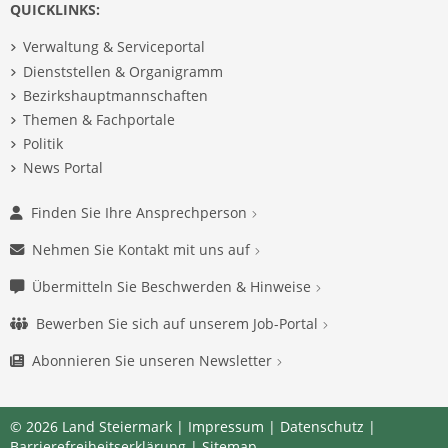
QUICKLINKS:
Verwaltung & Serviceportal
Dienststellen & Organigramm
Bezirkshauptmannschaften
Themen & Fachportale
Politik
News Portal
Finden Sie Ihre Ansprechperson
Nehmen Sie Kontakt mit uns auf
Übermitteln Sie Beschwerden & Hinweise
Bewerben Sie sich auf unserem Job-Portal
Abonnieren Sie unseren Newsletter
© 2026 Land Steiermark |
Impressum
|
Datenschutz
|
Barrierefreiheitserklärung
|
Sitemap