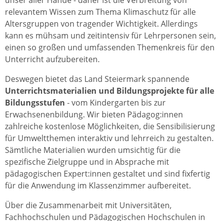
unser aller Hände - daher ist die Verbreitung von
relevantem Wissen zum Thema Klimaschutz für alle
Altersgruppen von tragender Wichtigkeit. Allerdings
kann es mühsam und zeitintensiv für Lehrpersonen sein,
einen so großen und umfassenden Themenkreis für den
Unterricht aufzubereiten.
Deswegen bietet das Land Steiermark spannende
Unterrichtsmaterialien und Bildungsprojekte für alle
Bildungsstufen
- vom Kindergarten bis zur
Erwachsenenbildung. Wir bieten Pädagog:innen
zahlreiche kostenlose Möglichkeiten, die Sensibilisierung
für Umweltthemen interaktiv und lehrreich zu gestalten.
Sämtliche Materialien wurden umsichtig für die
spezifische Zielgruppe und in Absprache mit
pädagogischen Expert:innen gestaltet und sind fixfertig
für die Anwendung im Klassenzimmer aufbereitet.
Über die Zusammenarbeit mit Universitäten,
Fachhochschulen und Pädagogischen Hochschulen in