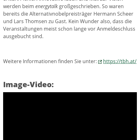
werden beim
energytalk
großgeschrieben. So waren
bereits die Alternativnobelpreisträger Hermann Scheer
und Lars Thomsen zu Gast. Kein Wunder also, dass die
Veranstaltungen meist schon lange vor Anmeldeschluss
ausgebucht sind.
Weitere Informationen finden Sie unter:
https://tbh.at/
Image-Video: