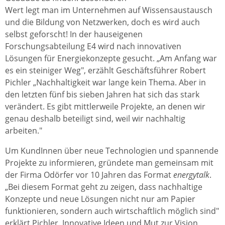
Wert legt man im Unternehmen auf Wissensaustausch
und die Bildung von Netzwerken, doch es wird auch
selbst geforscht! In der hauseigenen
Forschungsabteilung E4 wird nach innovativen
Lösungen für Energiekonzepte gesucht. „Am Anfang war
es ein steiniger Weg", erzählt Geschäftsführer Robert
Pichler „Nachhaltigkeit war lange kein Thema. Aber in
den letzten fünf bis sieben Jahren hat sich das stark
verändert. Es gibt mittlerweile Projekte, an denen wir
genau deshalb beteiligt sind, weil wir nachhaltig
arbeiten."
Um KundInnen über neue Technologien und spannende
Projekte zu informieren, gründete man gemeinsam mit
der Firma Odörfer vor 10 Jahren das Format
energytalk
.
„Bei diesem Format geht zu zeigen, dass nachhaltige
Konzepte und neue Lösungen nicht nur am Papier
funktionieren, sondern auch wirtschaftlich möglich sind"
erklärt Pichler. Innovative Ideen und Mut zur Vision