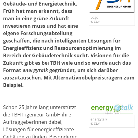
Gebäude- und Energietechnik.
Früh hat man erkannt, dass
Logo
man in eine grüne Zukunft
© TBH
investieren muss und hat eine
eigene Forschungsabteilung
geschaffen, die nach intelligenten Lösungen für
Energieeffizienz und Ressourcenoptimierung im
Bereich der Gebäudetechnik sucht. Visionen für die
Zukunft gibt es bei TBH viele und so wurde auch das
Format
energytalk
gegründet, um sich darüber
auszutauschen. Mit Alternativnobelpreisträgern zum
Beispiel.
Schon 25 Jahre lang unterstützt
die TBH Ingenieur GmbH ihre
energytalk
AuftraggeberInnen dabei,
© TBH
Lösungen für energieeffiziente
Gebäude zu finden. Besonderen