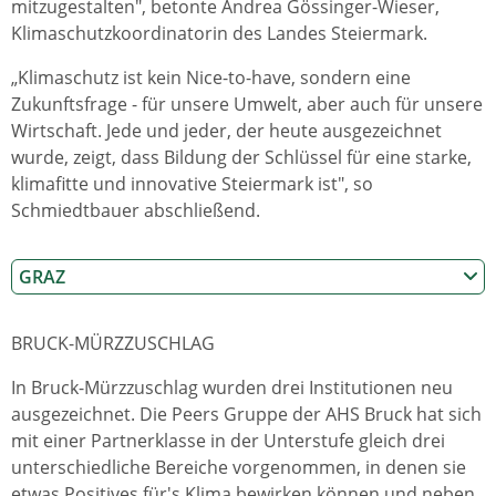
mitzugestalten", betonte Andrea Gössinger-Wieser,
Klimaschutzkoordinatorin des Landes Steiermark.
„Klimaschutz ist kein Nice-to-have, sondern eine
Zukunftsfrage - für unsere Umwelt, aber auch für unsere
Wirtschaft. Jede und jeder, der heute ausgezeichnet
wurde, zeigt, dass Bildung der Schlüssel für eine starke,
klimafitte und innovative Steiermark ist", so
Schmiedtbauer abschließend.
GRAZ
BRUCK-MÜRZZUSCHLAG
In Bruck-Mürzzuschlag wurden drei Institutionen neu
ausgezeichnet. Die Peers Gruppe der AHS Bruck hat sich
mit einer Partnerklasse in der Unterstufe gleich drei
unterschiedliche Bereiche vorgenommen, in denen sie
etwas Positives für's Klima bewirken können und neben