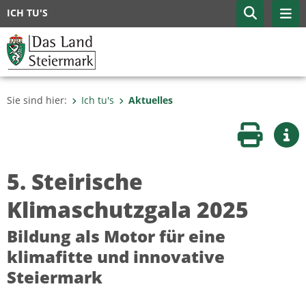
ICH TU'S
Sie sind hier:
Ich tu's
Aktuelles
Seite druc
Wei
5. Steirische
Klimaschutzgala 2025
Bildung als Motor für eine
klimafitte und innovative
Steiermark