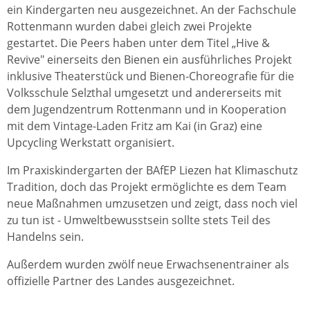
ein Kindergarten neu ausgezeichnet. An der Fachschule
Rottenmann wurden dabei gleich zwei Projekte
gestartet. Die Peers haben unter dem Titel „Hive &
Revive" einerseits den Bienen ein ausführliches Projekt
inklusive Theaterstück und Bienen-Choreografie für die
Volksschule Selzthal umgesetzt und andererseits mit
dem Jugendzentrum Rottenmann und in Kooperation
mit dem Vintage-Laden Fritz am Kai (in Graz) eine
Upcycling Werkstatt organisiert.
Im Praxiskindergarten der BAfEP Liezen hat Klimaschutz
Tradition, doch das Projekt ermöglichte es dem Team
neue Maßnahmen umzusetzen und zeigt, dass noch viel
zu tun ist - Umweltbewusstsein sollte stets Teil des
Handelns sein.
Außerdem wurden zwölf neue Erwachsenentrainer als
offizielle Partner des Landes ausgezeichnet.