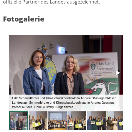
offizielle Partner des Landes ausgezeichnet.
Fotogalerie
LRin Schmiedthofer und Klimaschutzkoordinatorin Andrea Gössinger-Wieser
Landesrätin Schmiedthofer und Klimaschutzkoordinatorin Andrea Gössinger-
Wieser auf der Bühne © Jimmy Lunghammer