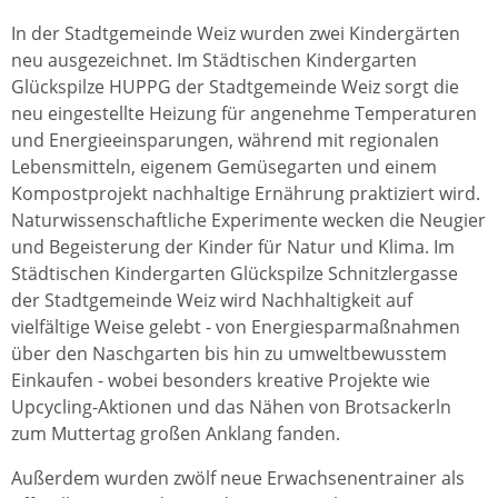
In der Stadtgemeinde Weiz wurden zwei Kindergärten
neu ausgezeichnet. Im Städtischen Kindergarten
Glückspilze HUPPG der Stadtgemeinde Weiz sorgt die
neu eingestellte Heizung für angenehme Temperaturen
und Energieeinsparungen, während mit regionalen
Lebensmitteln, eigenem Gemüsegarten und einem
Kompostprojekt nachhaltige Ernährung praktiziert wird.
Naturwissenschaftliche Experimente wecken die Neugier
und Begeisterung der Kinder für Natur und Klima. Im
Städtischen Kindergarten Glückspilze Schnitzlergasse
der Stadtgemeinde Weiz wird Nachhaltigkeit auf
vielfältige Weise gelebt - von Energiesparmaßnahmen
über den Naschgarten bis hin zu umweltbewusstem
Einkaufen - wobei besonders kreative Projekte wie
Upcycling-Aktionen und das Nähen von Brotsackerln
zum Muttertag großen Anklang fanden.
Außerdem wurden zwölf neue Erwachsenentrainer als