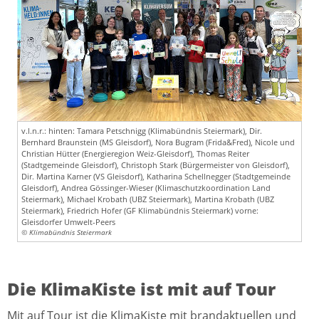
v.l.n.r.: hinten: Tamara Petschnigg (Klimabündnis Steiermark), Dir.
Bernhard Braunstein (MS Gleisdorf), Nora Bugram (Frida&Fred), Nicole und
Christian Hütter (Energieregion Weiz-Gleisdorf), Thomas Reiter
(Stadtgemeinde Gleisdorf), Christoph Stark (Bürgermeister von Gleisdorf),
Dir. Martina Karner (VS Gleisdorf), Katharina Schellnegger (Stadtgemeinde
Gleisdorf), Andrea Gössinger-Wieser (Klimaschutzkoordination Land
Steiermark), Michael Krobath (UBZ Steiermark), Martina Krobath (UBZ
Steiermark), Friedrich Hofer (GF Klimabündnis Steiermark) vorne:
Gleisdorfer Umwelt-Peers
© Klimabündnis Steiermark
Die KlimaKiste ist mit auf Tour
Mit auf Tour ist die KlimaKiste mit brandaktuellen und