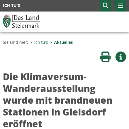
ICH TU'S
Sie sind hier:
Ich tu's
Aktuelles
Seite druc
Wei
Die Klimaversum-
Wanderausstellung
wurde mit brandneuen
Stationen in Gleisdorf
eröffnet