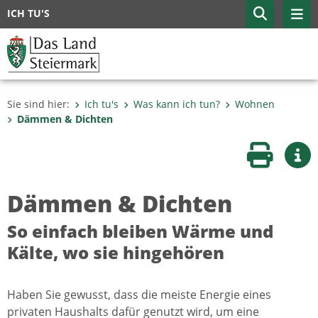
ICH TU'S
Sie sind hier:
Ich tu's
Was kann ich tun?
Wohnen
Dämmen & Dichten
Seite druc
Wei
Dämmen & Dichten
So einfach bleiben Wärme und
Kälte, wo sie hingehören
Haben Sie gewusst, dass die meiste Energie eines
privaten Haushalts dafür genutzt wird, um eine