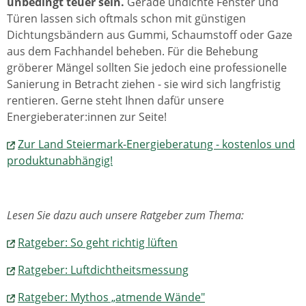
unbedingt teuer sein.
Gerade undichte Fenster und
Türen lassen sich oftmals schon mit günstigen
Dichtungsbändern aus Gummi, Schaumstoff oder Gaze
aus dem Fachhandel beheben. Für die Behebung
gröberer Mängel sollten Sie jedoch eine professionelle
Sanierung in Betracht ziehen - sie wird sich langfristig
rentieren. Gerne steht Ihnen dafür unsere
Energieberater:innen zur Seite!
Zur Land Steiermark-Energieberatung - kostenlos und
produktunabhängig!
Lesen Sie dazu auch unsere Ratgeber zum Thema:
Ratgeber: So geht richtig lüften
Ratgeber: Luftdichtheitsmessung
Ratgeber: Mythos „atmende Wände"