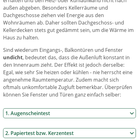
erhalten und den Heiz- oder Kühlaufwand nicht nach
außen abgeben. Besonders Kellerräume und
Dachgeschosse ziehen viel Energie aus den
Wohnräumen ab. Daher sollten Dachgeschoss- und
Kellerdecken stets gut gedämmt sein, um die Wärme im
Haus zu halten.
Sind wiederum Eingangs-, Balkontüren und Fenster
undicht
, bedeutet das, dass die Außenluft konstant in
den Innenraum zieht. Der Effekt ist jedoch derselbe:
Egal, wie sehr Sie heizen oder kühlen - nie herrscht eine
angenehme Raumtemperatur. Zudem macht sich
oftmals unkomfortable Zugluft bemerkbar. Überprüfen
können Sie Fenster und Türen ganz einfach selber:
1. Augenscheintest
2. Papiertest bzw. Kerzentest