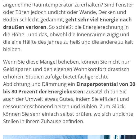
angenehme Raumtemperatur zu erhalten? Sind Fenster
oder Türen jedoch undicht oder Wände, Decken und
Böden schlecht gedämmt,
geht sehr viel Energie nach
draußen verloren
. So schießt die Energierechnung in
die Höhe - und das, obwohl die Innenräume zugig und
die eine Hälfte des Jahres zu heiß und die andere zu kalt
bleiben.
Wenn Sie diese Mängel beheben, können Sie nicht nur
Geld sparen und den eigenen Wohnkomfort drastisch
erhöhen: Studien zufolge bietet fachgerechte
Abdichtung und Dämmung ein
Einsparpotential von 30
bis 80 Prozent der Energiekosten
! Zusätzlich tun Sie
auch der Umwelt etwas Gutes, indem Sie effizient und
ressourcenschonend heizen und kühlen. Zum Glück
können Sie sehr einfach selbst prüfen, wo sich undichte
Stellen in Ihrem Zuhause befinden.