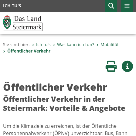
ICH TU'S
Sie sind hier:
Ich tu's
Was kann ich tun?
Mobilität
Öffentlicher Verkehr
Seite druc
Wei
Öffentlicher Verkehr
Öffentlicher Verkehr in der
Steiermark: Vorteile & Angebote
Um die Klimaziele zu erreichen, ist der Öffentliche
Personennahverkehr (ÖPNV) unverzichtbar: Bus, Bahn